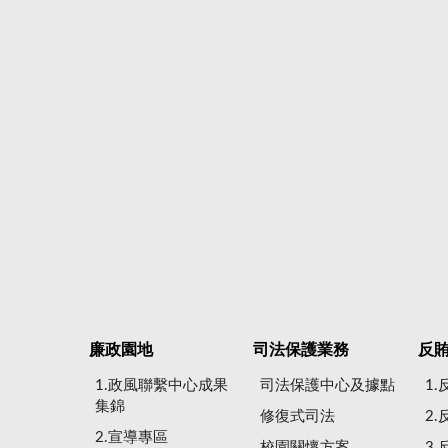
廉政園地
司法保護業務
反
1.政風聯繫中心成果
司法保護中心及據點
1
集錦
修復式司法
2
2.宣導專區
校園關懷方案
3