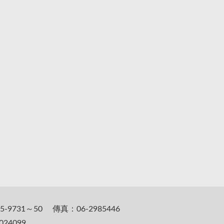
5-9731～50 傳真：06-2985446
24099