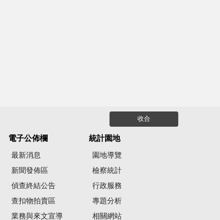
收合
電子公佈欄
統計園地
最新消息
園地導覽
新聞發佈區
檢察統計
彙
偵查終結公告
行政服務
查扣物拍賣區
專題分析
業務與來文宣導
相關網站