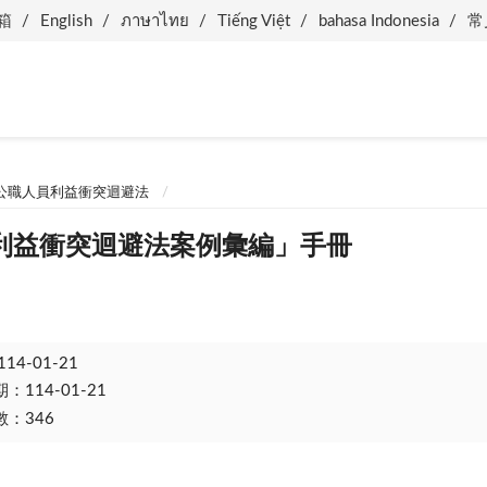
箱
English
ภาษาไทย
Tiếng Việt
bahasa Indonesia
常
.公職人員利益衝突迴避法
利益衝突迴避法案例彙編」手冊
114-01-21
114-01-21
：346