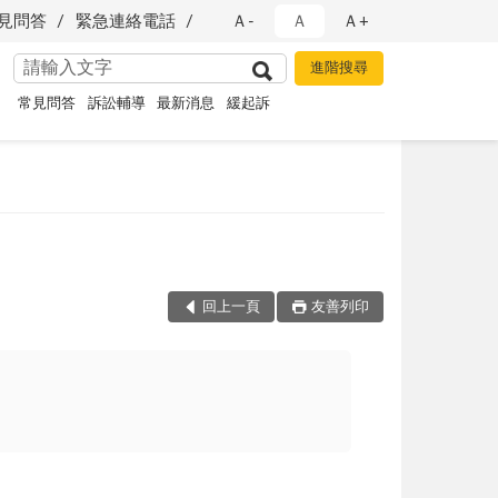
見問答
緊急連絡電話
Ａ-
Ａ
Ａ+
常見問答
訴訟輔導
最新消息
緩起訴
回上一頁
友善列印