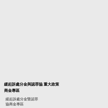
緩起訴處分金與認罪協
重大政策
商金專區
緩起訴處分金暨認罪
協商金專區