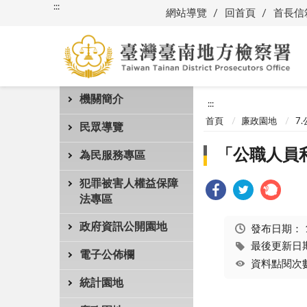
:::
網站導覽
回首頁
首長信
機關簡介
:::
首頁
廉政園地
7
民眾導覽
「公職人員
為民服務專區
犯罪被害人權益保障
法專區
政府資訊公開園地
發布日期：
最後更新日期：
電子公佈欄
資料點閱次數
統計園地