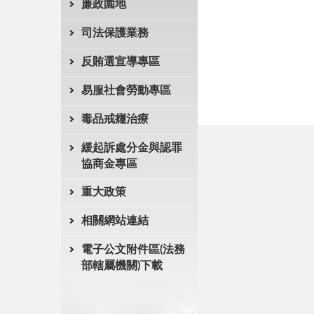
廉政園地
司法保護業務
反賄選宣導專區
易服社會勞動專區
毒品戒癮治療
緩起訴處分金與認罪
協商金專區
重大政策
相關網站連結
電子公文附件區(法務
部轄屬機關)下載