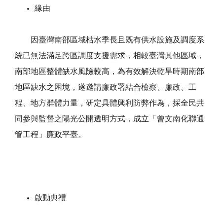
緣由
因臺灣南部區域枯水季長且既有供水設施及調度系
統已無法滿足跨區調度支援需求，相較臺灣其他區域，
南部地區整體缺水風險較高，為有效解決乾旱時期南部
地區缺水之困境，遂邀請廉政署結合檢察、廉政、工
程、地方群體力量，研定具體興利防弊作為，採全民共
同參與監督之陽光公開透明方式，成立「曾文南化聯通
管工程」廉政平臺。
啟動典禮