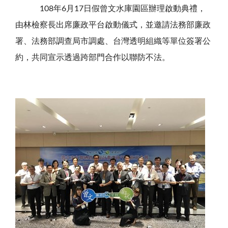
108
年6
月17
日假曾文水庫園區辦理啟動典禮，
由林檢察長出席廉政平台啟動儀式，
並邀請法務部廉政
署、法務部調查局市調處、台灣透明組織等單位簽署公
約，共同宣示透過跨部門合作以聯防不法。