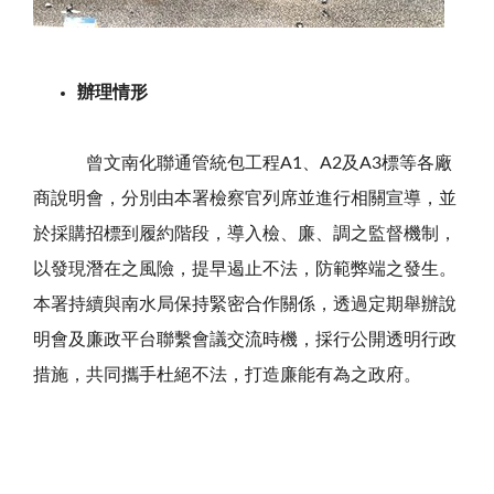
辦理情形
曾文南化聯通管統包工程A1、A2及A3標等各廠
商說明會，分別由本署檢察官列席並進行相關宣導，並
於
採購招標到履約階段，導入檢、廉、調之監督機制，
以發現潛在之風險，提早遏止不法，防範弊端之發生。
本署持續與南水局保持緊密合作關係，透過定期舉辦說
明會及廉政平台聯繫會議交流時機，採行公開透明行政
措施，共同攜手杜絕不法，打造廉能有為之政府。