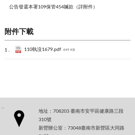
公告發還本署109保管454贓款（詳附件）
附件下載
110執沒1679.pdf
449 KB
:::
地址：708203 臺南市安平區健康路三段
310號
新營辦公室：73048臺南市新營區大同路