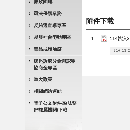
廉政園地
司法保護業務
附件下載
反賄選宣導專區
易服社會勞動專區
114執沒32
毒品戒癮治療
114-11-
緩起訴處分金與認罪
協商金專區
重大政策
相關網站連結
電子公文附件區(法務
部轄屬機關)下載