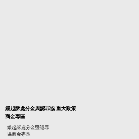
緩起訴處分金與認罪協
重大政策
商金專區
緩起訴處分金暨認罪
協商金專區