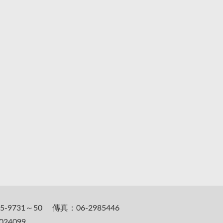
5-9731～50 傳真：06-2985446
24099