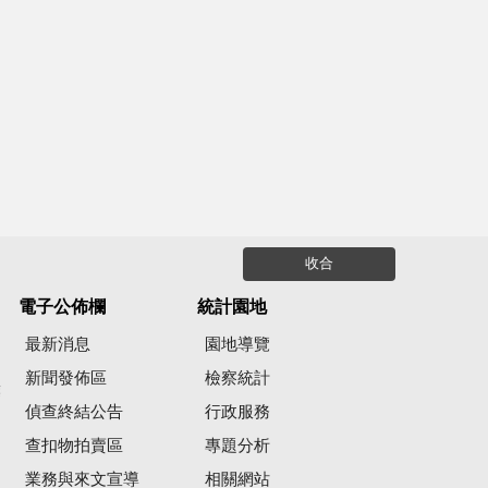
收合
電子公佈欄
統計園地
最新消息
園地導覽
新聞發佈區
檢察統計
彙
偵查終結公告
行政服務
查扣物拍賣區
專題分析
業務與來文宣導
相關網站