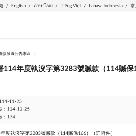
箱
English
ภาษาไทย
Tiếng Việt
bahasa Indonesia
常
贓款發還公告專區
114年度執沒字第3283號贓款（114贓保
114-11-25
114-11-25
：174
4年度執沒字第3283號贓款（114贓保166）（詳附件）