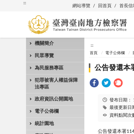
:::
網站導覽
回首頁
首長信
機關簡介
:::
首頁
電子公佈欄
民眾導覽
公告發還本署
為民服務專區
犯罪被害人權益保障
法專區
政府資訊公開園地
發布日期：
最後更新日期：
電子公佈欄
資料點閱次數
統計園地
公告發還本署11