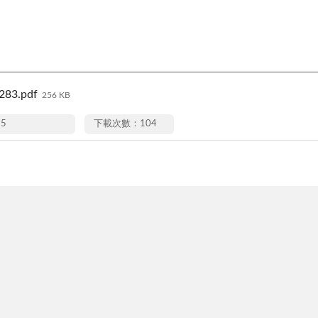
83.pdf
256 KB
25
下載次數：104