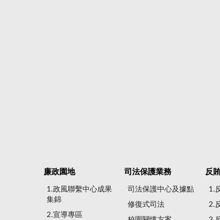
廉政園地
司法保護業務
反
1.政風聯繫中心成果
司法保護中心及據點
1
集錦
修復式司法
2
2.宣導專區
校園關懷方案
3