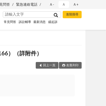
見問答
緊急連絡電話
Ａ-
Ａ
Ａ+
常見問答
訴訟輔導
最新消息
緩起訴
166）（詳附件）
回上一頁
友善列印