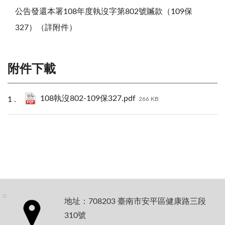
公告發還本署108年度執沒字第802號贓款（109保
327）（詳附件）
附件下載
108執沒802-109保327.pdf
266 KB
:::
地址：708203 臺南市安平區健康路三段
310號