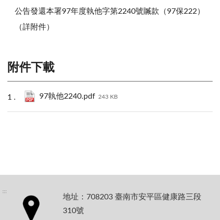
公告發還本署97年度執他字第2240號贓款（97保222）
（詳附件）
附件下載
97執他2240.pdf
243 KB
:::
地址：708203 臺南市安平區健康路三段
310號