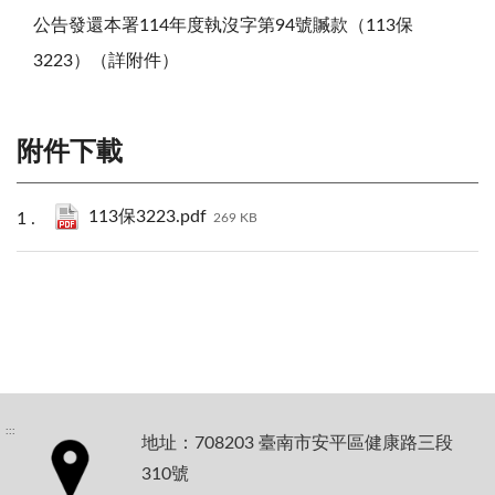
公告發還本署114年度執沒字第94號贓款（113保
3223）（詳附件）
附件下載
113保3223.pdf
269 KB
:::
地址：708203 臺南市安平區健康路三段
310號