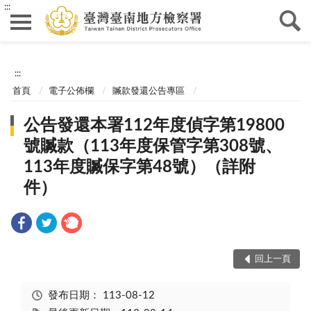
:::
:::
首頁
電子公佈欄
贓款發還公告專區
公告發還本署112年度偵字第19800
號贓款（113年度保管字第308號、
113年度贓保字第48號）（詳附
件）
回上一頁
發布日期：
113-08-12