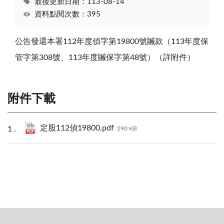
最後更新日期：113-08-14
資料點閱次數：395
公告發還本署112年度偵字第19800號贓款（113年度保
管字第308號、113年度贓保字第48號）（詳附件）
附件下載
定股112偵19800.pdf
290 KB