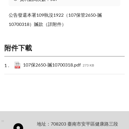
公告發還本署109執沒1922（107保管2650-贓
10700318）贓款（詳附件）
附件下載
107保2650-贓10700318.pdf
273 KB
:::
地址：708203 臺南市安平區健康路三段