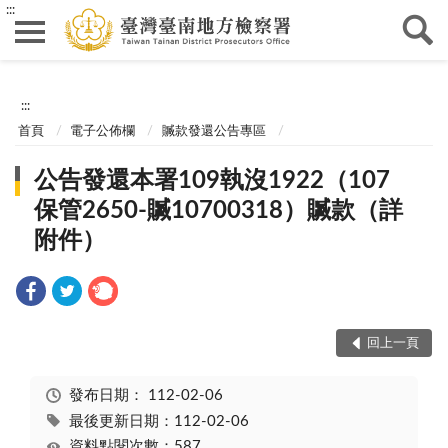
:::
:::
首頁
電子公佈欄
贓款發還公告專區
公告發還本署109執沒1922（107
保管2650-贓10700318）贓款（詳
附件）
回上一頁
發布日期：
112-02-06
最後更新日期：112-02-06
資料點閱次數：587