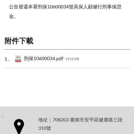
公告發還本署刑保10600034號具保人顧健行刑事保證
金。
附件下載
刑保10600034.pdf
1916 KB
:::
地址：708203 臺南市安平區健康路三段
310號