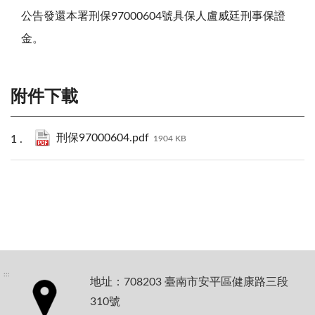
公告發還本署刑保97000604號具保人盧威廷刑事保證
金。
附件下載
刑保97000604.pdf
1904 KB
:::
地址：708203 臺南市安平區健康路三段
310號