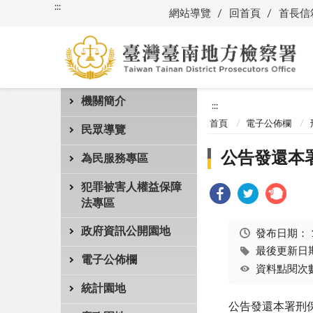
:::
網站導覽
回首頁
首長信
機關簡介
:::
首頁
電子公佈欄
民眾導覽
公告發還本署
為民服務專區
犯罪被害人權益保障
法專區
政府資訊公開園地
發布日期：
最後更新日期：
電子公佈欄
資料點閱次數
統計園地
公告發還本署刑保