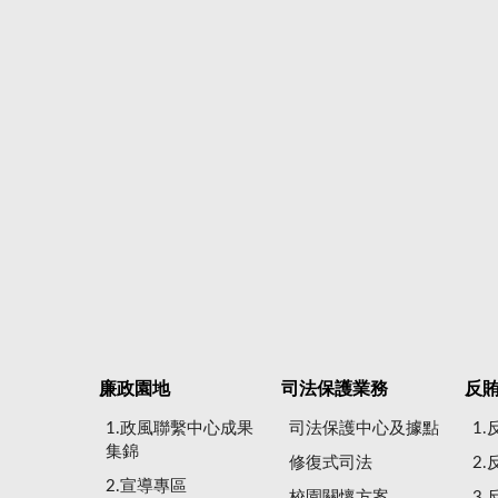
廉政園地
司法保護業務
反
1.政風聯繫中心成果
司法保護中心及據點
1
集錦
修復式司法
2
2.宣導專區
校園關懷方案
3