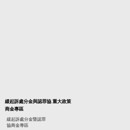
緩起訴處分金與認罪協
重大政策
商金專區
緩起訴處分金暨認罪
協商金專區