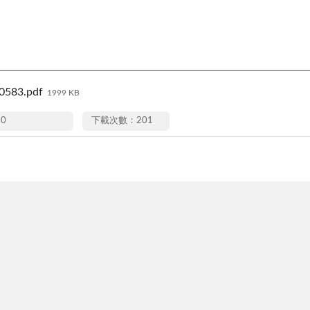
583.pdf
1999 KB
10
下載次數：201