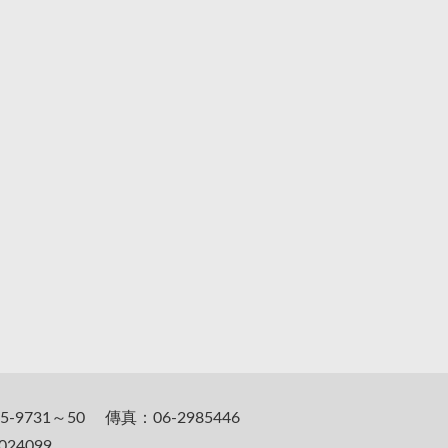
5-9731～50 傳真：06-2985446
24099