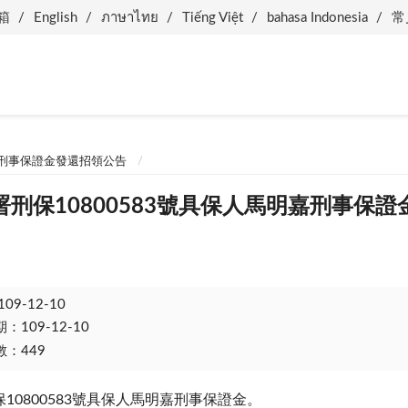
箱
English
ภาษาไทย
Tiếng Việt
bahasa Indonesia
常
刑事保證金發還招領公告
刑保10800583號具保人馬明嘉刑事保證
109-12-10
109-12-10
：449
10800583號具保人馬明嘉刑事保證金。