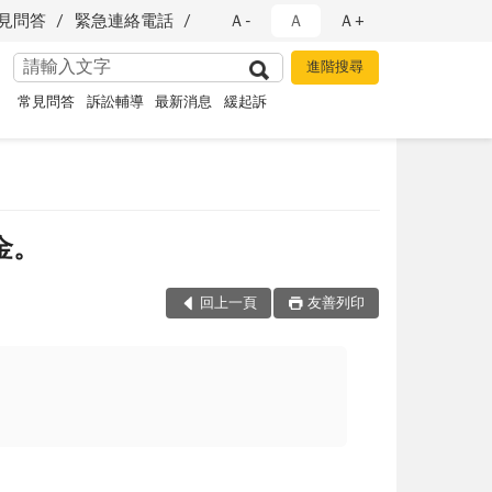
見問答
緊急連絡電話
Ａ-
Ａ
Ａ+
常見問答
訴訟輔導
最新消息
緩起訴
金。
回上一頁
友善列印