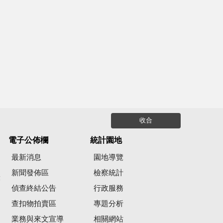
收合
電子公佈欄
統計園地
最新消息
園地導覽
新聞發佈區
檢察統計
彙
偵查終結公告
行政服務
查扣物拍賣區
專題分析
業務與來文宣導
相關網站