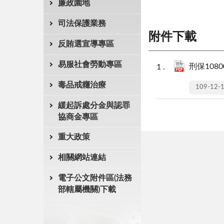
廉政園地
司法保護業務
附件下載
反賄選宣導專區
易服社會勞動專區
刑保10800
毒品戒癮治療
109-12-
緩起訴處分金與認罪
協商金專區
重大政策
相關網站連結
電子公文附件區(法務
部轄屬機關)下載