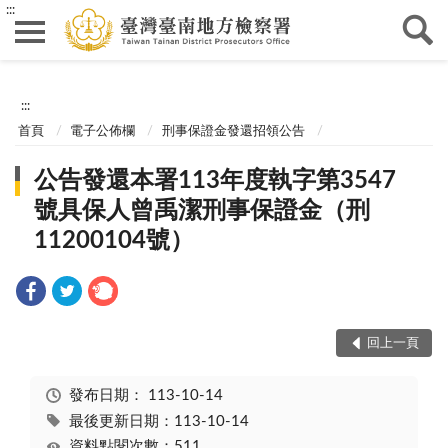
:::
:::
首頁
電子公佈欄
刑事保證金發還招領公告
公告發還本署113年度執字第3547
號具保人曾禹潔刑事保證金（刑
11200104號）
回上一頁
發布日期：
113-10-14
最後更新日期：113-10-14
資料點閱次數：511