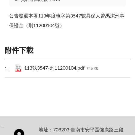
公告發還本署113年度執字第3547號具保人曾禹潔刑事
保證金（刑11200104號）
附件下載
113執3547-刑11200104.pdf
746 KB
:::
地址：708203 臺南市安平區健康路三段