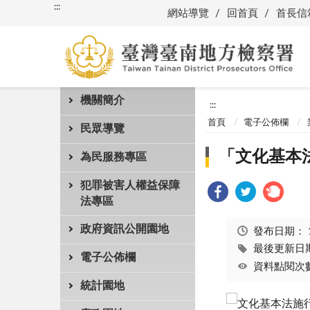
:::
網站導覽
回首頁
首長信
機關簡介
:::
首頁
電子公佈欄
民眾導覽
「文化基本
為民服務專區
犯罪被害人權益保障
法專區
政府資訊公開園地
發布日期：
最後更新日期：
電子公佈欄
資料點閱次數
統計園地