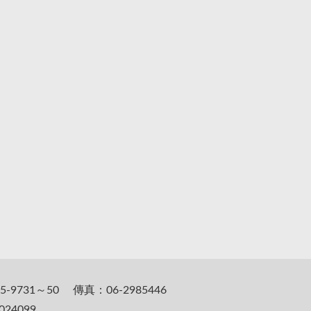
5-9731～50 傳真：06-2985446
24099