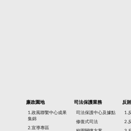
廉政園地
司法保護業務
反
1.政風聯繫中心成果
司法保護中心及據點
1
集錦
修復式司法
2
2.宣導專區
校園關懷方案
3