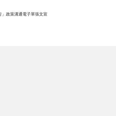
行」政策溝通電子單張文宣