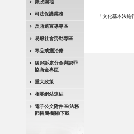
廉政園地
司法保護業務
「文化基本法施
反賄選宣導專區
易服社會勞動專區
毒品戒癮治療
緩起訴處分金與認罪
協商金專區
重大政策
相關網站連結
電子公文附件區(法務
部轄屬機關)下載