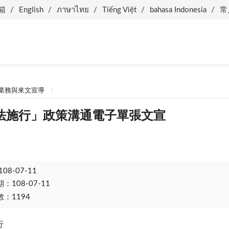
箱
English
ภาษาไทย
Tiếng Việt
bahasa Indonesia
常
業務與來文宣導
法施行」政策溝通電子單張文宣
108-07-11
108-07-11
：1194