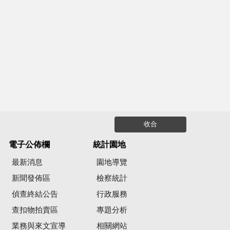
收合
電子公佈欄
統計園地
最新消息
園地導覽
新聞發佈區
檢察統計
彙
偵查終結公告
行政服務
查扣物拍賣區
專題分析
業務與來文宣導
相關網站