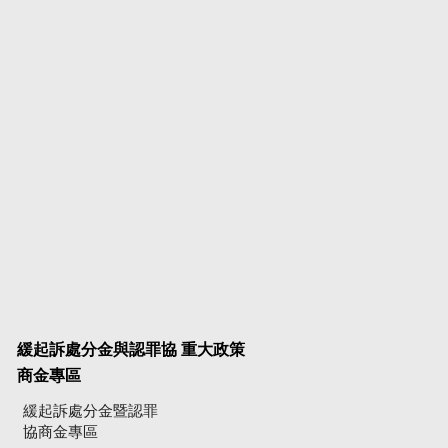
緩起訴處分金與認罪協
重大政策
商金專區
緩起訴處分金暨認罪
協商金專區