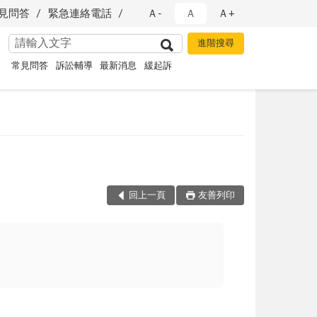
見問答
緊急連絡電話
Ａ-
Ａ
Ａ+
常見問答
訴訟輔導
最新消息
緩起訴
回上一頁
友善列印