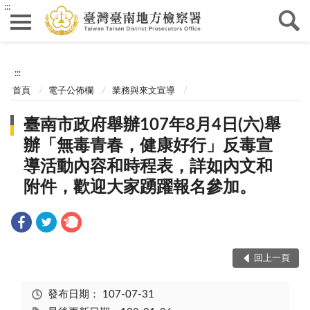
:::
:::
首頁
電子公佈欄
業務與來文宣導
臺南市政府舉辦107年8月4日(六)舉
辦「無毒青春，健康好行」反毒宣
導活動內容和時程表，詳如內文和
附件，歡迎大家踴躍報名參加。
回上一頁
發布日期：
107-07-31