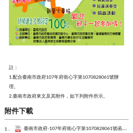
註：
1.配合臺南市政府107年府衛心字第1070828061號辦
理。
2.臺南市政府來文及其附件，如下列附件所示。
附件下載
臺南市政府-107年府衛心字第1070828061號函.pdf