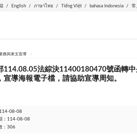
箱
English
ภาษาไทย
Tiếng Việt
bahasa Indonesia
常
業務與來文宣導
114.08.05法綜決11400180470號
，宣導海報電子檔，請協助宣導周知。
114-08-08
114-08-08
：306