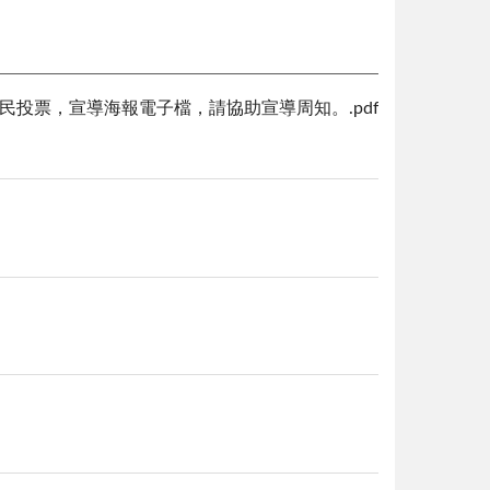
國性公民投票，宣導海報電子檔，請協助宣導周知。.pdf
144 KB