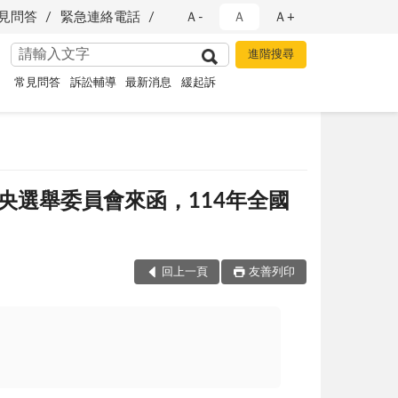
見問答
緊急連絡電話
Ａ-
Ａ
Ａ+
常見問答
訴訟輔導
最新消息
緩起訴
函轉中央選舉委員會來函，114年全國
回上一頁
友善列印