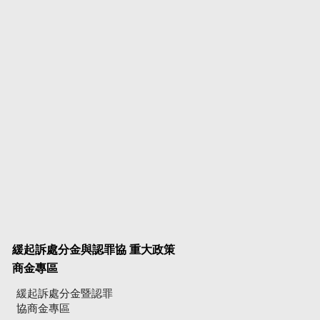
緩起訴處分金與認罪協
重大政策
商金專區
緩起訴處分金暨認罪
協商金專區