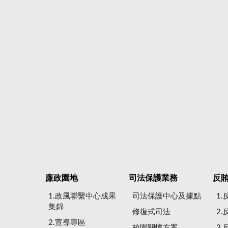
廉政園地
司法保護業務
反
1.政風聯繫中心成果
司法保護中心及據點
1
集錦
修復式司法
2
2.宣導專區
校園關懷方案
3