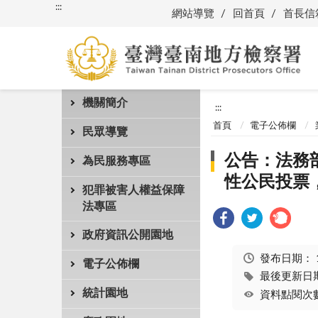
:::
網站導覽
回首頁
首長信
機關簡介
:::
首頁
電子公佈欄
民眾導覽
公告：法務部
為民服務專區
性公民投票
犯罪被害人權益保障
法專區
政府資訊公開園地
發布日期：
電子公佈欄
最後更新日期：
統計園地
資料點閱次數