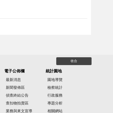
收合
電子公佈欄
統計園地
最新消息
園地導覽
新聞發佈區
檢察統計
彙
偵查終結公告
行政服務
查扣物拍賣區
專題分析
業務與來文宣導
相關網站