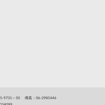
5-9731～50 傳真：06-2985446
24099