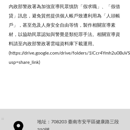
內政部警政署為加強宣導民眾慎防「假求職」、「假借
貸」訊息，避免貿然提供個人帳戶致遭利用為「人頭帳
戶」，甚至危及人身安全自由等情，製作相關宣導素
材，以協助民眾認知與警覺是類犯罪手法。相關宣導資
料請至內政部警政署雲端資料庫下載運用。
(https://drive.google.com/drive/folders/1iCcr4Ymh2u0
usp=share_link)
:::
地址：708203 臺南市安平區健康路三段
310號