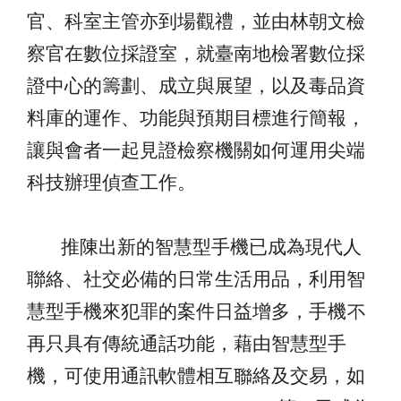
官、科室主管亦到場觀禮，並由
林朝文檢
察官在數位採證室，就臺南地檢署數位採
證中心的籌劃、成立與展望，以及毒品資
料庫的運作、功能與預期目標進行簡報，
讓與會者
一起見證檢察機關如何運用尖端
科技辦理偵查工作。
推陳出新的智慧型手機已成為現代人
聯絡、社交必備的日常生活用品，利用智
慧型手機來犯罪的案件日益增多，手機不
再只具有傳統通話功能，藉由智慧型手
機，可使用通訊軟體相互聯絡及交易，如