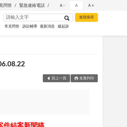
見問答
緊急連絡電話
Ａ-
Ａ
Ａ+
常見問答
訴訟輔導
最新消息
緩起訴
08.22
回上一頁
友善列印
案件結案新聞稿