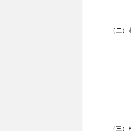
（二）
（三）