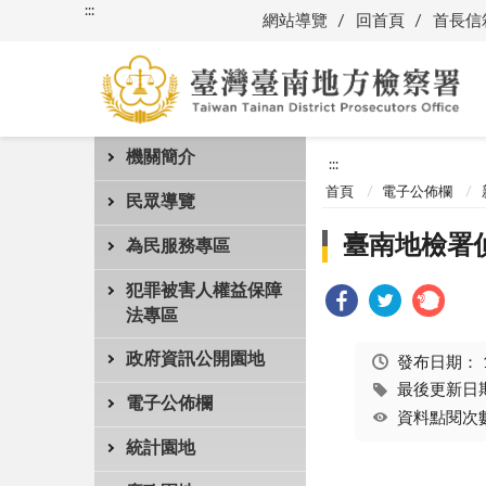
:::
網站導覽
回首頁
首長信
機關簡介
:::
首頁
電子公佈欄
民眾導覽
臺南地檢署偵
為民服務專區
犯罪被害人權益保障
法專區
政府資訊公開園地
發布日期：
最後更新日期：
電子公佈欄
資料點閱次數
統計園地