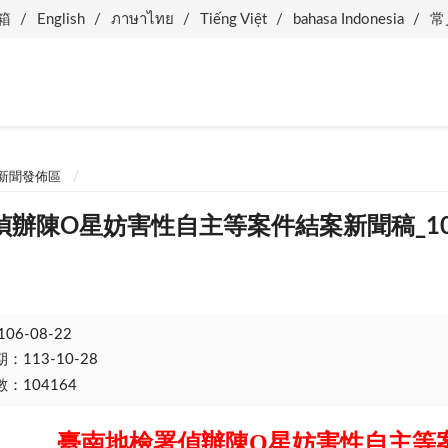
箱
English
ภาษาไทย
Tiếng Việt
bahasa Indonesia
常
新聞發佈區
辦陳O星妨害性自主等案件結案新聞稿_106.
106-08-22
113-10-28
：104164
臺南地檢署偵辦陳
O
星妨害性自主等