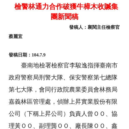
檢警林通力合作破獲牛樟木收贓集
團新聞稿
發稿人：襄閱主任檢察官
蔡麗宜
發稿日期：
104.7.9
臺南地檢署檢察官李駿逸指揮臺南市
政府警察局刑警大隊、保安警察第七總隊
第七大隊，會同行政院農業委員會林務局
嘉義林區管理處，偵辦上昇實業股份有限
公司（下稱上昇公司）負責人曾ＯＯ、協
理黃ＯＯ、副理龔ＯＯ、廠長陳ＯＯ、鑫