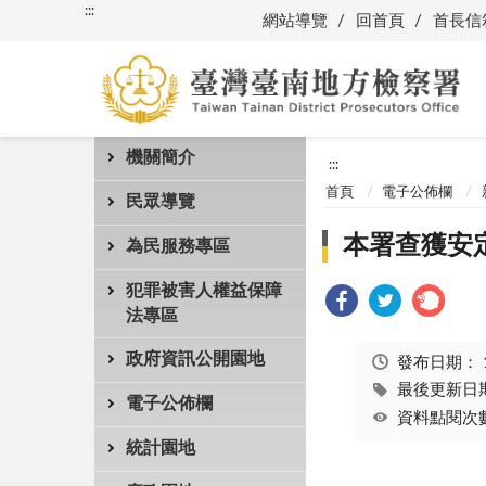
:::
網站導覽
回首頁
首長信
機關簡介
:::
首頁
電子公佈欄
民眾導覽
本署查獲安定
為民服務專區
犯罪被害人權益保障
法專區
政府資訊公開園地
發布日期：
最後更新日期：
電子公佈欄
資料點閱次數
統計園地