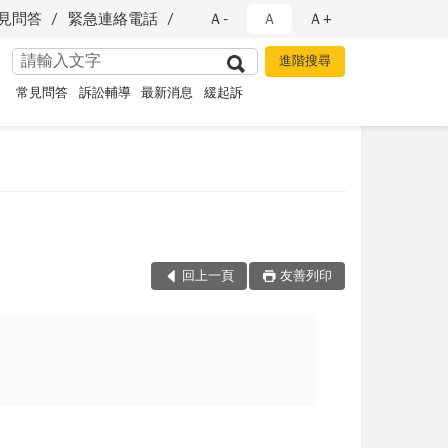
見問答
緊急連絡電話
Ａ-
Ａ
Ａ+
常見問答
訴訟輔導
最新消息
緩起訴
回上一頁
友善列印