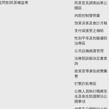
見問答(民眾權益專
民眾意見調查結果公
開區
內部控制聲明書
預算決算及會計月報
支付或接受之補助
性別平等及性騷擾防
治專區
公共設施維護管理
法務部訴願決定書查
詢
政策宣導廣告經費彙
整
打擊詐欺專區
公務人員執行職務安
全及衛生防護辦法公
開事項