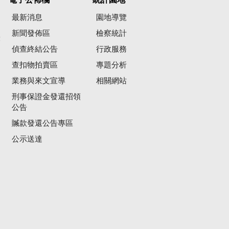
最新消息
園地導覽
新聞發佈區
檢察統計
彙
偵查終結公告
行政服務
查扣物拍賣區
專題分析
業務與來文宣導
相關網站
刑事保證金發還招領
公告
贓款發還公告專區
公示送達