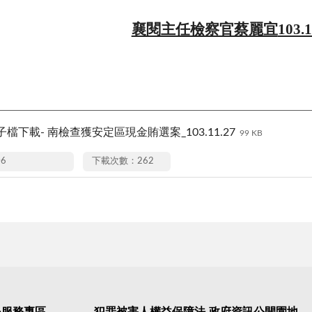
襄閱主任檢察官蔡麗宜
103.1
檔下載- 南檢查獲安定區現金賄選案_103.11.27
99 KB
06
下載次數：262
民服務專區
犯罪被害人權益保障法
政府資訊公開園地