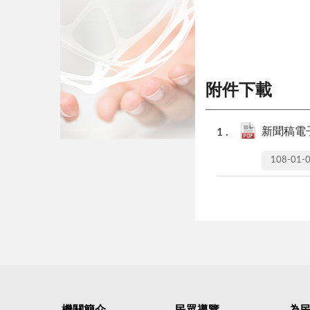
附件下載
新聞稿電子
108-01-
機關簡介
民眾導覽
為