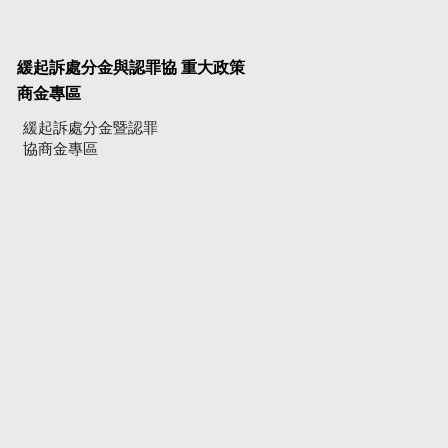
緩起訴處分金與認罪協
重大政策
商金專區
緩起訴處分金暨認罪
協商金專區