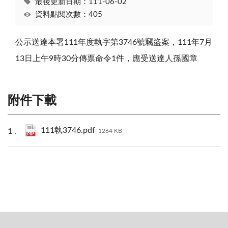
最後更新日期：111-06-02
資料點閱次數：405
公示送達本署111年度執字第3746號竊盜案，111年7月
13日上午9時30分傳票命令1件，應受送達人孫國章
附件下載
111執3746.pdf
1264 KB