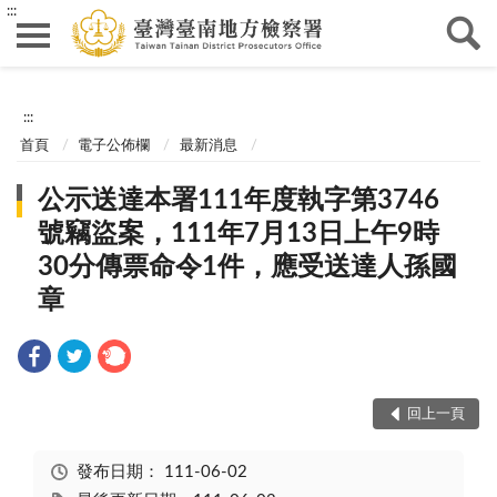
:::
:::
首頁
電子公佈欄
最新消息
公示送達本署111年度執字第3746
號竊盜案，111年7月13日上午9時
30分傳票命令1件，應受送達人孫國
章
回上一頁
發布日期：
111-06-02