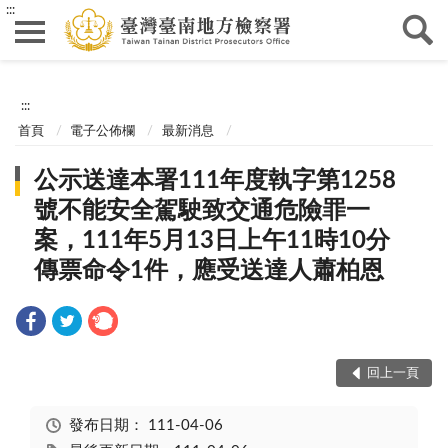
:::
:::
首頁
電子公佈欄
最新消息
公示送達本署111年度執字第1258
號不能安全駕駛致交通危險罪一
案，111年5月13日上午11時10分
傳票命令1件，應受送達人蕭柏恩
回上一頁
發布日期：
111-04-06