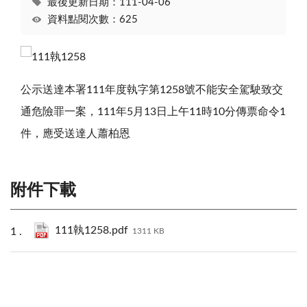
最後更新日期：111-04-06
資料點閱次數：625
公示送達本署111年度執字第1258號不能安全駕駛致交
通危險罪一案，111年5月13日上午11時10分傳票命令1
件，應受送達人蕭柏恩
附件下載
111執1258.pdf
1311 KB