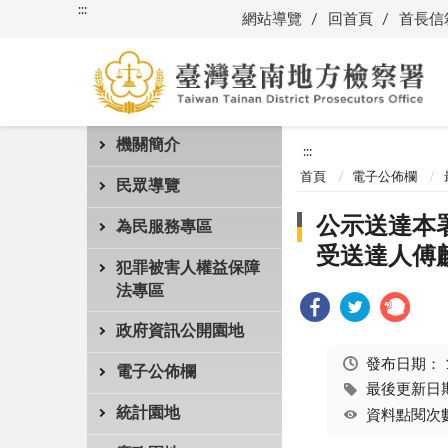
:::
網站導覽
回首頁
首長信
機關簡介
:::
首頁
電子公佈欄
民眾導覽
公示送達本署
為民服務專區
受送達人傅
犯罪被害人權益保障
法專區
政府資訊公開園地
發布日期：
電子公佈欄
最後更新日期：
統計園地
資料點閱次數