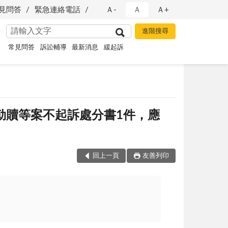
見問答
緊急連絡電話
Ａ-
Ａ
Ａ+
常見問答
訴訟輔導
最新消息
緩起訴
人勒贖等案不起訴處分書1件，應
回上一頁
友善列印