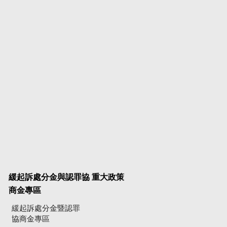
緩起訴處分金與認罪協
重大政策
商金專區
緩起訴處分金暨認罪
協商金專區