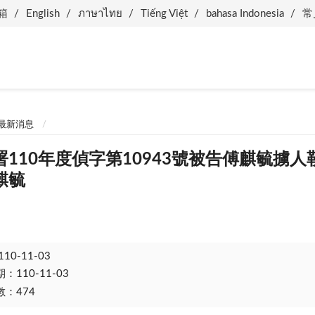
箱
English
ภาษาไทย
Tiếng Việt
bahasa Indonesia
常
最新消息
110年度偵字第10943號被告傅麒毓擄
麒毓
110-11-03
110-11-03
：474