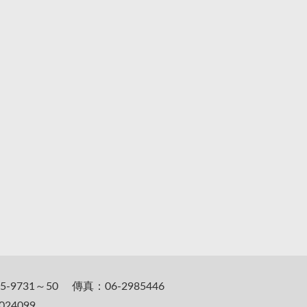
5-9731～50 傳真：06-2985446
24099