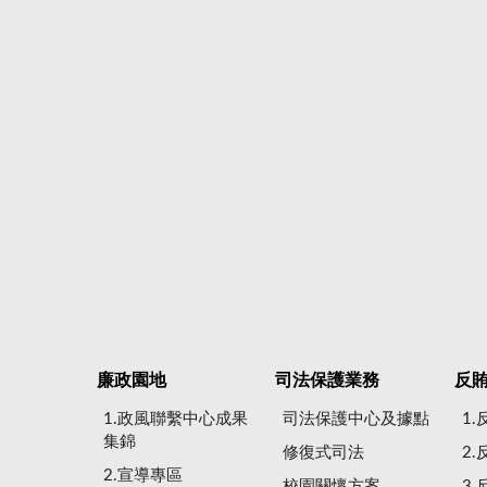
廉政園地
司法保護業務
反
1.政風聯繫中心成果
司法保護中心及據點
1
集錦
修復式司法
2
2.宣導專區
校園關懷方案
3