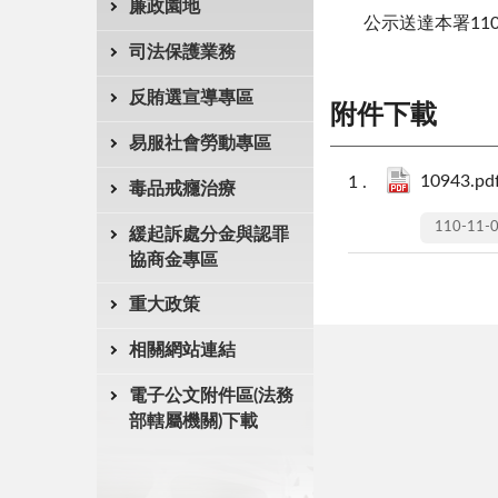
廉政園地
公示送達本署11
司法保護業務
反賄選宣導專區
附件下載
易服社會勞動專區
10943.pd
毒品戒癮治療
110-11-
緩起訴處分金與認罪
協商金專區
重大政策
相關網站連結
電子公文附件區(法務
部轄屬機關)下載