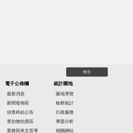
收合
電子公佈欄
統計園地
最新消息
園地導覽
新聞發佈區
檢察統計
彙
偵查終結公告
行政服務
查扣物拍賣區
專題分析
業務與來文宣導
相關網站