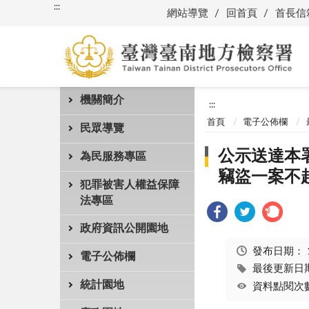
:::
網站導覽
回首頁
首長信
機關簡介
:::
首頁
電子公佈欄
民眾導覽
公示送達本署
為民服務專區
竊盜一案不起
犯罪被害人權益保障
法專區
政府資訊公開園地
發布日期：
電子公佈欄
最後更新日期：
統計園地
資料點閱次數