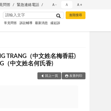
見問答
緊急連絡電話
Ａ-
Ａ
Ａ+
常見問答
訴訟輔導
最新消息
緩起訴
G TRANG（中文姓名梅香莊)
NG（中文姓名何氏香)
回上一頁
友善列印