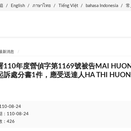
箱
English
ภาษาไทย
Tiếng Việt
bahasa Indonesia
常
最新消息
110年度營偵字第1169號被告MAI HUON
訴處分書1件，應受送達人HA THI HUO
110-08-24
110-08-24
：426