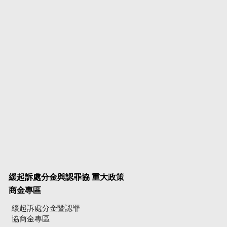
緩起訴處分金與認罪協
重大政策
商金專區
緩起訴處分金暨認罪
協商金專區