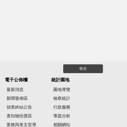
收合
電子公佈欄
統計園地
最新消息
園地導覽
新聞發佈區
檢察統計
彙
偵查終結公告
行政服務
查扣物拍賣區
專題分析
業務與來文宣導
相關網站