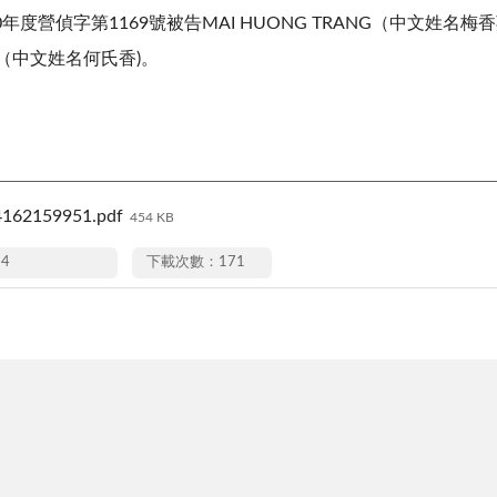
0年度營偵字第1169號被告MAI HUONG TRANG（中文姓
NG（中文姓名何氏香)。
162159951.pdf
454 KB
24
下載次數：171