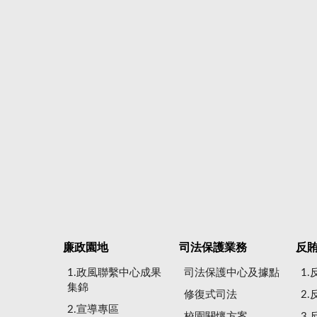
廉政園地
司法保護業務
反
1.政風聯繫中心成果
司法保護中心及據點
1
集錦
修復式司法
2
2.宣導專區
校園關懷方案
3