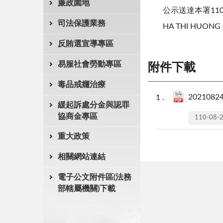
廉政園地
公示送達本署11
司法保護業務
HA THI HUO
反賄選宣導專區
易服社會勞動專區
附件下載
毒品戒癮治療
20210824
緩起訴處分金與認罪
協商金專區
110-08-
重大政策
相關網站連結
電子公文附件區(法務
部轄屬機關)下載