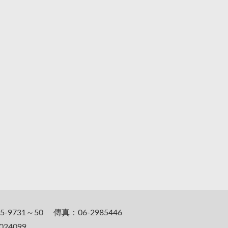
5-9731～50 傳真：06-2985446
24099