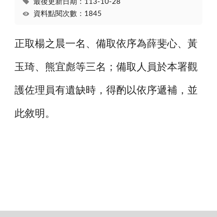
最後更新日期：113-10-28
資料點閱次數：1845
正取楊之晨一名、備取依序為薛斐心、黃
玉琦、熊宜彪等三名；備取人員於本署觀
護佐理員有遺缺時，得酌以依序遞補，並
此敘明。