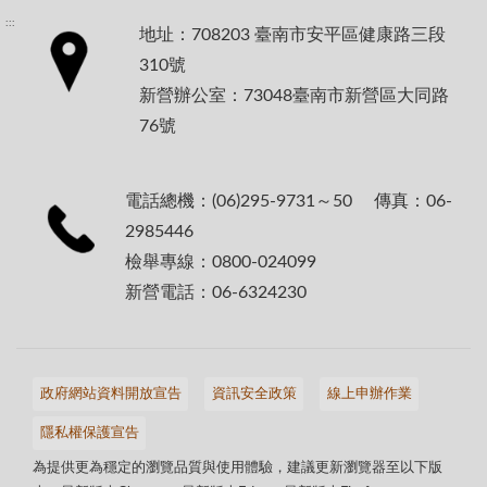
:::
地址：708203 臺南市安平區健康路三段
310號
新營辦公室：73048臺南市新營區大同路
76號
電話總機：(06)295-9731～50 傳真：06-
2985446
檢舉專線：0800-024099
新營電話：06-6324230
政府網站資料開放宣告
資訊安全政策
線上申辦作業
隱私權保護宣告
為提供更為穩定的瀏覽品質與使用體驗，建議更新瀏覽器至以下版