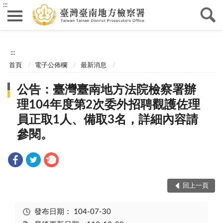
:::
:::
首頁
電子公佈欄
最新消息
公告：臺灣臺南地方法院檢察署辦
理104年度第2次委外招聘觀護佐理
員正取1人、備取3名，詳細內容請
參閱。
回上一頁
發布日期：
104-07-30