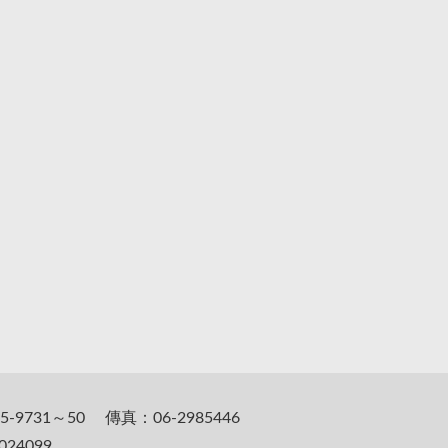
5-9731～50 傳真：06-2985446
24099