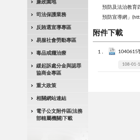
廉政園地
預防及法治教育
司法保護業務
預防宣導網」(http:/
反賄選宣導專區
附件下載
易服社會勞動專區
104061
毒品戒癮治療
108-01-
緩起訴處分金與認罪
協商金專區
重大政策
相關網站連結
電子公文附件區(法務
部轄屬機關)下載