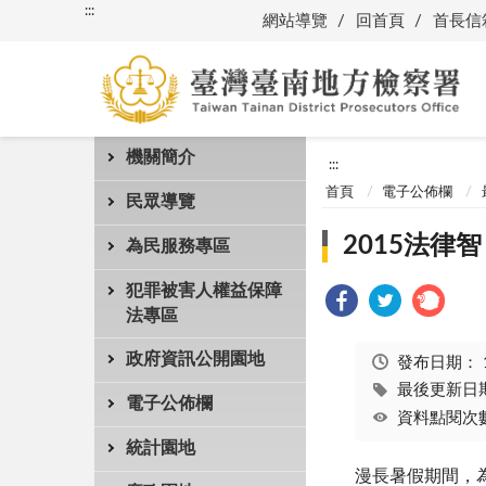
:::
網站導覽
回首頁
首長信
機關簡介
:::
首頁
電子公佈欄
民眾導覽
2015法
為民服務專區
犯罪被害人權益保障
法專區
政府資訊公開園地
發布日期：
最後更新日期：
電子公佈欄
資料點閱次數
統計園地
漫長暑假期間，為