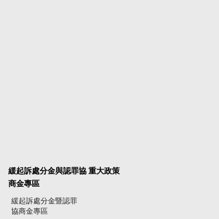
緩起訴處分金與認罪協
重大政策
商金專區
緩起訴處分金暨認罪
協商金專區