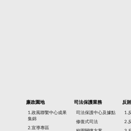
廉政園地
司法保護業務
反
1.政風聯繫中心成果
司法保護中心及據點
1
集錦
修復式司法
2
2.宣導專區
校園關懷方案
3