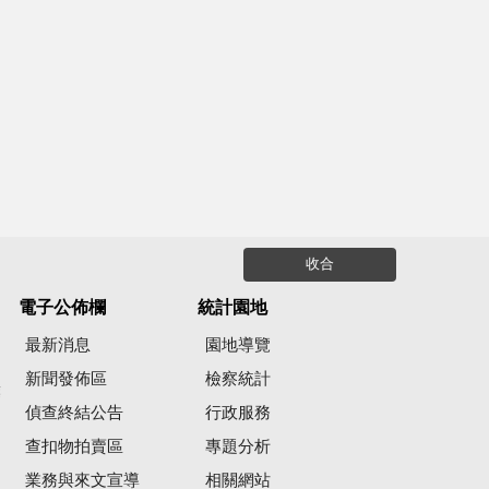
收合
電子公佈欄
統計園地
最新消息
園地導覽
新聞發佈區
檢察統計
彙
偵查終結公告
行政服務
查扣物拍賣區
專題分析
業務與來文宣導
相關網站