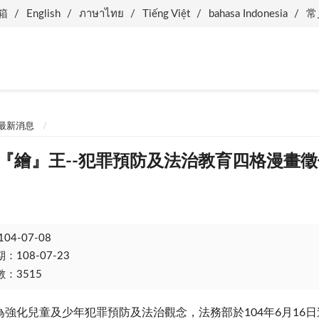
箱
English
ภาษาไทย
Tiếng Việt
bahasa Indonesia
常
最新消息
律智『繪』王--犯罪預防及法治教育四格漫畫
104-07-08
108-07-23
：3515
強化兒童及少年犯罪預防及法治觀念，法務部於104年6月16日迄9