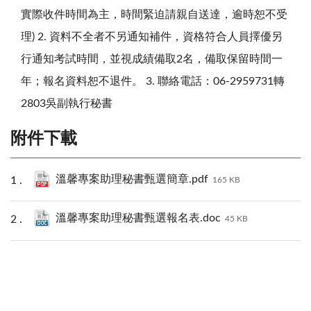
實際收件時間為主，時間緊迫請親自送達，逾時恕不受
理) 2. 資料不全者不另通知補件，資格符合人員擇優另
行通知考試時間，並視成績備取2名，備取保留時間一
年；報名資料恕不退件。 3. 聯絡電話：06-2959731轉
2803吳副執行秘書
附件下載
溫馨專案助理秘書甄選簡章.pdf
165 KB
溫馨專案助理秘書甄選報名表.doc
45 KB