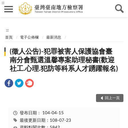
:::
:::
首頁
電子公佈欄
最新消息
(徵人公告)-犯罪被害人保護協會臺
南分會甄選溫馨專案助理秘書(歡迎
社工.心理.犯防等科系人才踴躍報名)
回上一頁
發布日期：
104-04-15
最後更新日期：108-07-23
資料點閱次數：5842