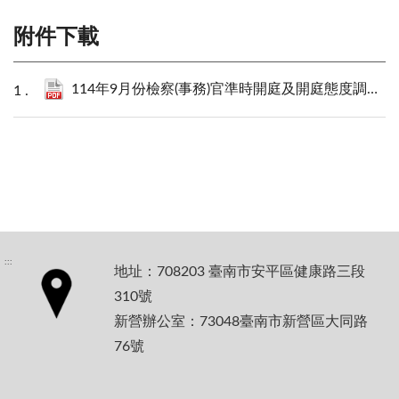
附件下載
114年9月份檢察(事務)官準時開庭及開庭態度調查統計分析表.pdf
:::
地址：708203 臺南市安平區健康路三段
310號
新營辦公室：73048臺南市新營區大同路
76號