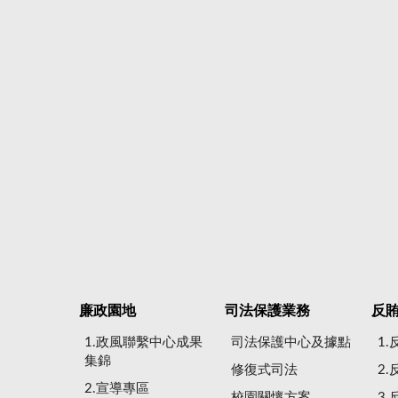
廉政園地
司法保護業務
反
1.政風聯繫中心成果
司法保護中心及據點
1
集錦
修復式司法
2
2.宣導專區
校園關懷方案
3