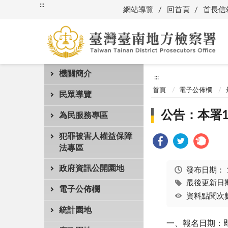
:::
網站導覽
回首頁
首長信
機關簡介
:::
首頁
電子公佈欄
民眾導覽
公告：本署1
為民服務專區
犯罪被害人權益保障
法專區
政府資訊公開園地
發布日期：
最後更新日期：
電子公佈欄
資料點閱次數
統計園地
一、報名日期：即