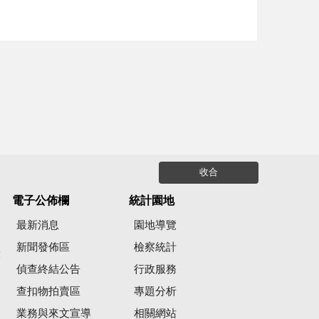
收合
電子公佈欄
統計園地
最新消息
園地導覽
新聞發佈區
檢察統計
彙
偵查終結公告
行政服務
查扣物拍賣區
專題分析
業務與來文宣導
相關網站