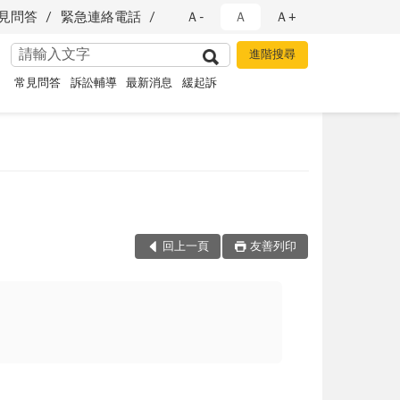
見問答
緊急連絡電話
Ａ-
Ａ
Ａ+
常見問答
訴訟輔導
最新消息
緩起訴
回上一頁
友善列印