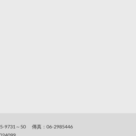
5-9731～50 傳真：06-2985446
24099