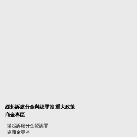
緩起訴處分金與認罪協
重大政策
商金專區
緩起訴處分金暨認罪
協商金專區