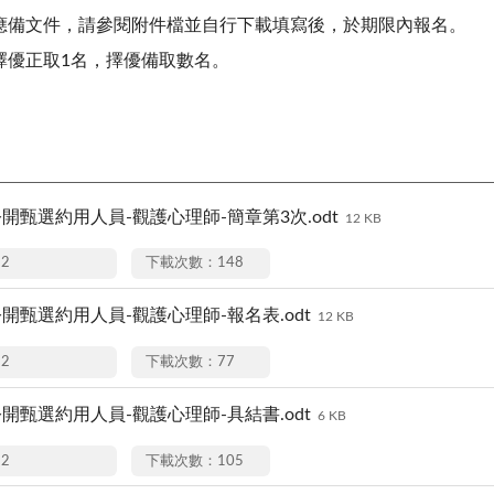
應備文件，請參閱附件檔並自行下載填寫後，於期限內報名。
擇優正取1名，擇優備取數名。
公開甄選約用人員-觀護心理師-簡章第3次.odt
12 KB
12
下載次數：148
公開甄選約用人員-觀護心理師-報名表.odt
12 KB
12
下載次數：77
公開甄選約用人員-觀護心理師-具結書.odt
6 KB
12
下載次數：105