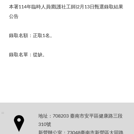
本署114年臨時人員(觀護社工師)2月13日甄選錄取結果
公告
錄取名額：正取1名。
錄取名單：從缺。
:::
地址：708203 臺南市安平區健康路三段
310號
新營辦公室：73048臺南市新營區大同路