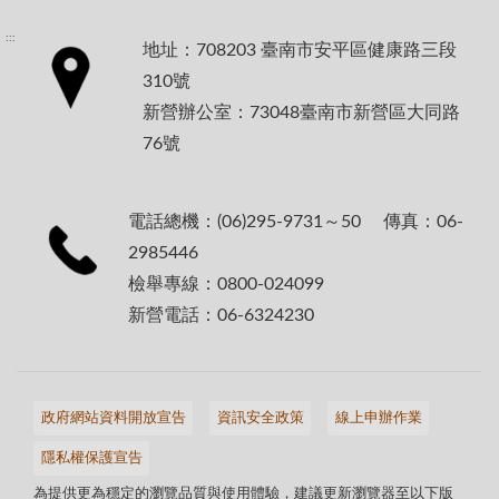
:::
地址：708203 臺南市安平區健康路三段
310號
新營辦公室：73048臺南市新營區大同路
76號
電話總機：(06)295-9731～50 傳真：06-
2985446
檢舉專線：0800-024099
新營電話：06-6324230
政府網站資料開放宣告
資訊安全政策
線上申辦作業
隱私權保護宣告
為提供更為穩定的瀏覽品質與使用體驗，建議更新瀏覽器至以下版