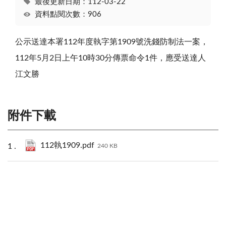
最後更新日期：112-03-22
資料點閱次數：906
公示送達本署112年度執字第1909號洗錢防制法一案，
112年5月2日上午10時30分傳票命令1件，應受送達人
江文勝
附件下載
112執1909.pdf
240 KB