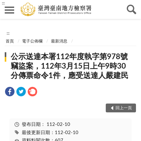
:::
:::
首頁
電子公佈欄
最新消息
公示送達本署112年度執字第978號
竊盜案，112年3月15日上午9時30
分傳票命令1件，應受送達人嚴建民
回上一頁
發布日期：
112-02-10
最後更新日期：112-02-10
資料點閱次數：607