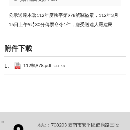
公示送達本署112年度執字第978號竊盜案，112年3月
15日上午9時30分傳票命令1件，應受送達人嚴建民
附件下載
112執978.pdf
241 KB
:::
地址：708203 臺南市安平區健康路三段