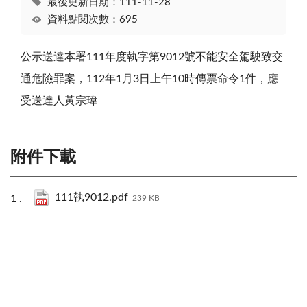
最後更新日期：111-11-28
資料點閱次數：695
公示送達本署111年度執字第9012號不能安全駕駛致交
通危險罪案，112年1月3日上午10時傳票命令1件，應
受送達人黃宗瑋
附件下載
111執9012.pdf
239 KB