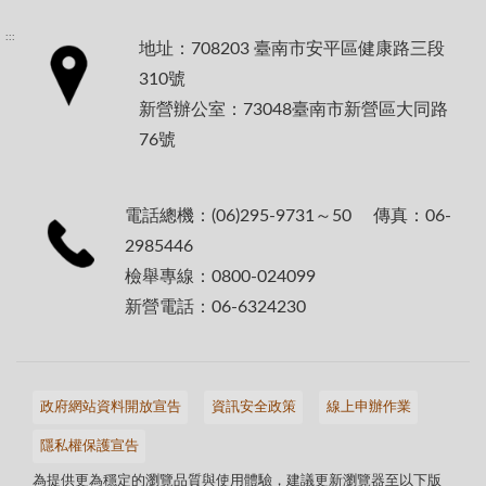
:::
地址：708203 臺南市安平區健康路三段
310號
新營辦公室：73048臺南市新營區大同路
76號
電話總機：(06)295-9731～50 傳真：06-
2985446
檢舉專線：0800-024099
新營電話：06-6324230
政府網站資料開放宣告
資訊安全政策
線上申辦作業
隱私權保護宣告
為提供更為穩定的瀏覽品質與使用體驗，建議更新瀏覽器至以下版