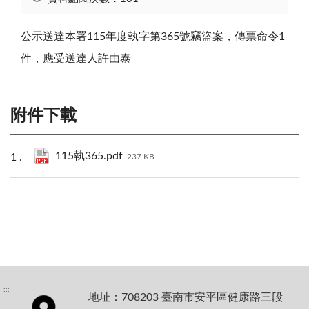
公示送達本署115年度執字第365號竊盜案，傳票命令1
件，應受送達人許由泰
附件下載
115執365.pdf
237 KB
:::
地址：708203 臺南市安平區健康路三段