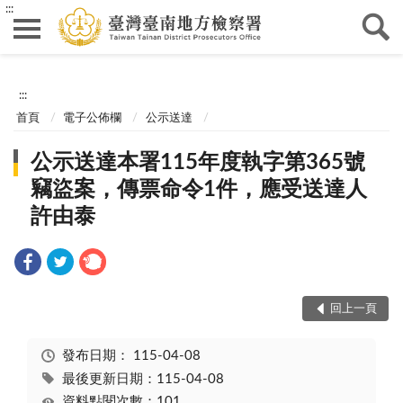
:::
:::
首頁
電子公佈欄
公示送達
公示送達本署115年度執字第365號
竊盜案，傳票命令1件，應受送達人
許由泰
回上一頁
發布日期：
115-04-08
最後更新日期：115-04-08
資料點閱次數：101