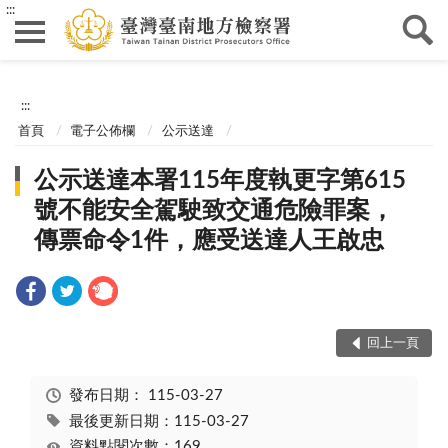
:::
:::
首頁
電子公佈欄
公示送達
公示送達本署115年度執更字第615
號不能安全駕駛致交通危險罪案，
傳票命令1件，應受送達人王啟忠
回上一頁
發布日期：
115-03-27
最後更新日期：115-03-27
資料點閱次數：169