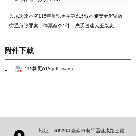
公示送達本署115年度執更字第615號不能安全駕駛致
交通危險罪案，傳票命令1件，應受送達人王啟忠
附件下載
115執更615.pdf
246 KB
:::
地址：708203 臺南市安平區健康路三段