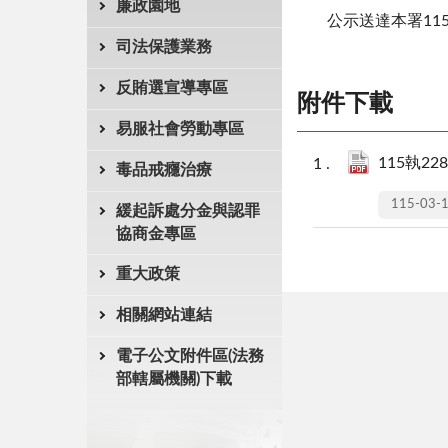
廉政園地
公示送達本署11
司法保護業務
反賄選宣導專區
附件下載
易服社會勞動專區
115執228
毒品戒癮治療
115-03-
緩起訴處分金與認罪
協商金專區
重大政策
相關網站連結
電子公文附件區(法務
部轄屬機關)下載