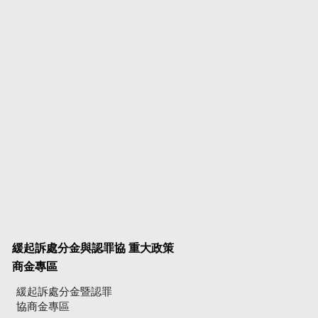
緩起訴處分金與認罪協
重大政策
商金專區
緩起訴處分金暨認罪
協商金專區