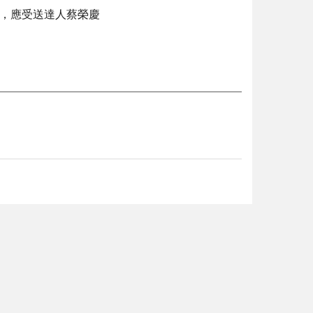
件，應受送達人蔡榮慶