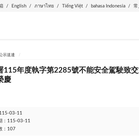
箱
English
ภาษาไทย
Tiếng Việt
bahasa Indonesia
常
公示送達
署115年度執字第2285號不能安全駕駛致
榮慶
115-03-11
115-03-11
：107