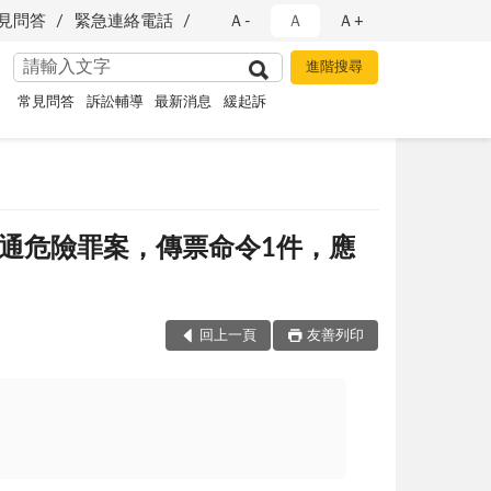
見問答
緊急連絡電話
Ａ-
Ａ
Ａ+
常見問答
訴訟輔導
最新消息
緩起訴
交通危險罪案，傳票命令1件，應
回上一頁
友善列印