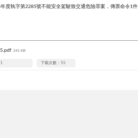
5年度執字第2285號不能安全駕駛致交通危險罪案，傳票命令1
5.pdf
241 KB
11
下載次數：55