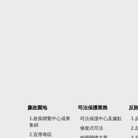
廉政園地
司法保護業務
反
1.政風聯繫中心成果
司法保護中心及據點
1
集錦
修復式司法
2
2.宣導專區
校園關懷方案
3