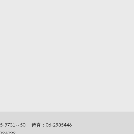
5-9731～50 傳真：06-2985446
24099