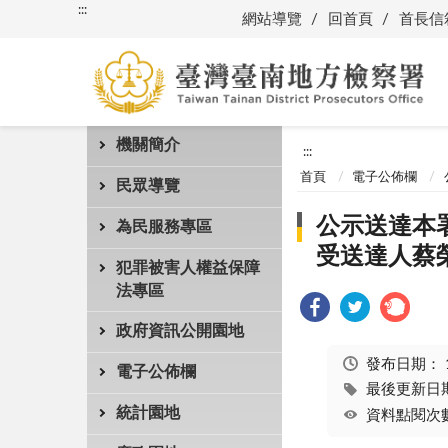
:::
網站導覽
回首頁
首長信
機關簡介
:::
首頁
電子公佈欄
民眾導覽
公示送達本
為民服務專區
受送達人蔡
犯罪被害人權益保障
法專區
政府資訊公開園地
發布日期：
電子公佈欄
最後更新日期：
統計園地
資料點閱次數