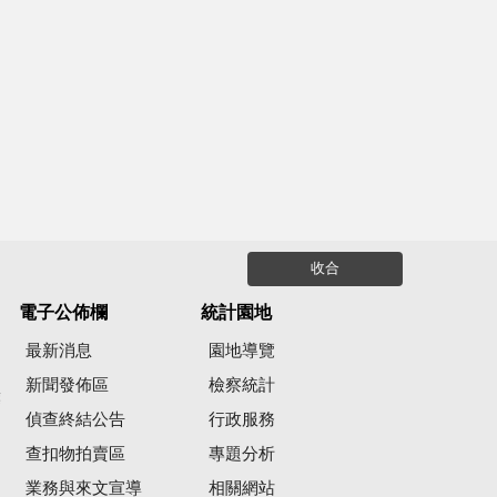
收合
電子公佈欄
統計園地
最新消息
園地導覽
新聞發佈區
檢察統計
彙
偵查終結公告
行政服務
查扣物拍賣區
專題分析
業務與來文宣導
相關網站