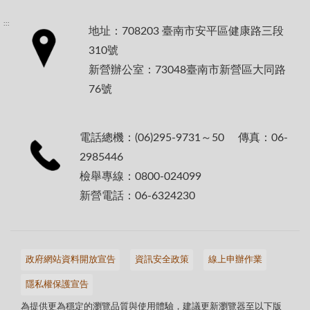
:::
地址：708203 臺南市安平區健康路三段
310號
新營辦公室：73048臺南市新營區大同路
76號
電話總機：(06)295-9731～50 傳真：06-
2985446
檢舉專線：0800-024099
新營電話：06-6324230
政府網站資料開放宣告
資訊安全政策
線上申辦作業
隱私權保護宣告
為提供更為穩定的瀏覽品質與使用體驗，建議更新瀏覽器至以下版