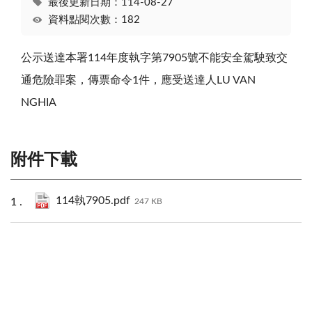
最後更新日期：114-08-27
資料點閱次數：182
公示送達本署114年度執字第7905號不能安全駕駛致交
通危險罪案，傳票命令1件，應受送達人LU VAN
NGHIA
附件下載
114執7905.pdf
247 KB