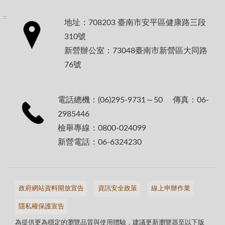
:::
地址：708203 臺南市安平區健康路三段
310號
新營辦公室：73048臺南市新營區大同路
76號
電話總機：(06)295-9731～50 傳真：06-
2985446
檢舉專線：0800-024099
新營電話：06-6324230
政府網站資料開放宣告
資訊安全政策
線上申辦作業
隱私權保護宣告
為提供更為穩定的瀏覽品質與使用體驗，建議更新瀏覽器至以下版