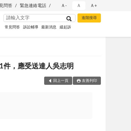
見問答
緊急連絡電話
Ａ-
Ａ
Ａ+
常見問答
訴訟輔導
最新消息
緩起訴
令1件，應受送達人吳志明
回上一頁
友善列印