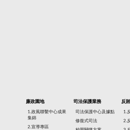
廉政園地
司法保護業務
反
1.政風聯繫中心成果
司法保護中心及據點
1
集錦
修復式司法
2
2.宣導專區
校園關懷方案
3