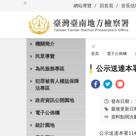
:::
網站導覽
回首頁
首長信
機關簡介
:::
首頁
電子公佈欄
民眾導覽
公示送達本署
為民服務專區
犯罪被害人權益保障
法專區
政府資訊公開園地
發布日期：
最後更新日期：
電子公佈欄
資料點閱次數
統計園地
公示送達本署11