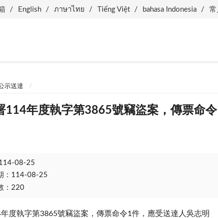
箱
English
ภาษาไทย
Tiếng Việt
bahasa Indonesia
常
公示送達
114年度執字第3865號竊盜案，傳票命
114-08-25
114-08-25
：220
4年度執字第3865號竊盜案，傳票命令1件，應受送達人吳志明