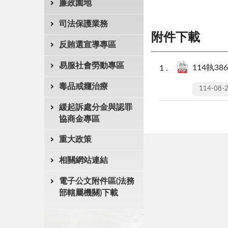
廉政園地
司法保護業務
附件下載
反賄選宣導專區
易服社會勞動專區
114執386
毒品戒癮治療
114-08-
緩起訴處分金與認罪
協商金專區
重大政策
相關網站連結
電子公文附件區(法務
部轄屬機關)下載