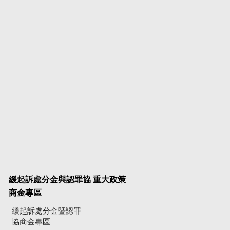
緩起訴處分金與認罪協
重大政策
商金專區
緩起訴處分金暨認罪
協商金專區