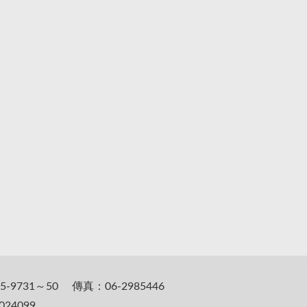
5-9731～50 傳真：06-2985446
24099