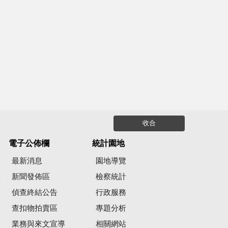
收合
電子公佈欄
統計園地
最新消息
園地導覽
新聞發佈區
檢察統計
彙
偵查終結公告
行政服務
查扣物拍賣區
專題分析
業務與來文宣導
相關網站