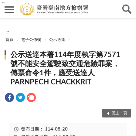
:::
:::
首頁
電子公佈欄
公示送達
公示送達本署114年度執字第7571
號不能安全駕駛致交通危險罪案，
傳票命令1件，應受送達人
PARNPECH CHACKKRIT
回上一頁
發布日期：
114-08-20