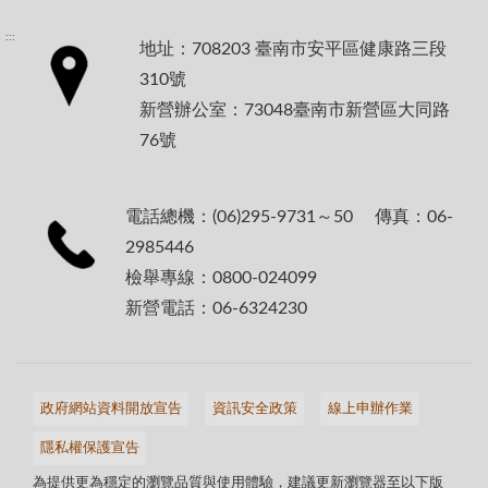
:::
地址：708203 臺南市安平區健康路三段
310號
新營辦公室：73048臺南市新營區大同路
76號
電話總機：(06)295-9731～50 傳真：06-
2985446
檢舉專線：0800-024099
新營電話：06-6324230
政府網站資料開放宣告
資訊安全政策
線上申辦作業
隱私權保護宣告
為提供更為穩定的瀏覽品質與使用體驗，建議更新瀏覽器至以下版