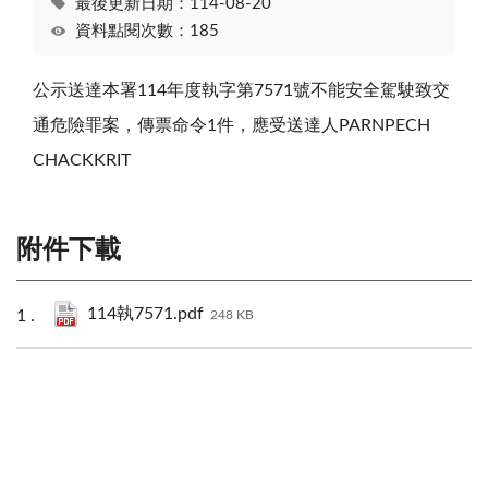
最後更新日期：114-08-20
資料點閱次數：185
公示送達本署114年度執字第7571號不能安全駕駛致交
通危險罪案，傳票命令1件，應受送達人PARNPECH
CHACKKRIT
附件下載
114執7571.pdf
248 KB