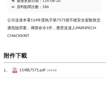
最後更新日期：114-08-20
資料點閱次數：186
公示送達本署114年度執字第7571號不能安全駕駛致交
通危險罪案，傳票命令1件，應受送達人PARNPECH
CHACKKRIT
附件下載
114執7571.pdf
248 KB