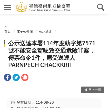
:::
:::
首頁
電子公佈欄
公示送達
公示送達本署114年度執字第7571
號不能安全駕駛致交通危險罪案，
傳票命令1件，應受送達人
PARNPECH CHACKKRIT
回上一頁
發布日期：
114-08-20