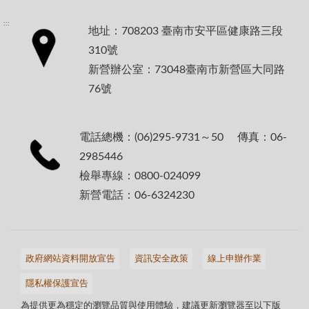
:::
地址：708203 臺南市安平區健康路三段
310號
新營辦公室：73048臺南市新營區大同路
76號
電話總機：(06)295-9731～50 傳真：06-
2985446
檢舉專線：0800-024099
新營電話：06-6324230
政府網站資料開放宣告
資訊安全政策
線上申辦作業
隱私權保護宣告
為提供更為穩定的瀏覽品質與使用體驗，建議更新瀏覽器至以下版