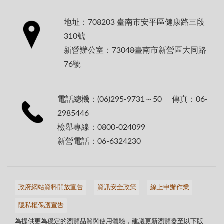
:::
地址：708203 臺南市安平區健康路三段
310號
新營辦公室：73048臺南市新營區大同路
76號
電話總機：(06)295-9731～50 傳真：06-
2985446
檢舉專線：0800-024099
新營電話：06-6324230
政府網站資料開放宣告
資訊安全政策
線上申辦作業
隱私權保護宣告
為提供更為穩定的瀏覽品質與使用體驗，建議更新瀏覽器至以下版