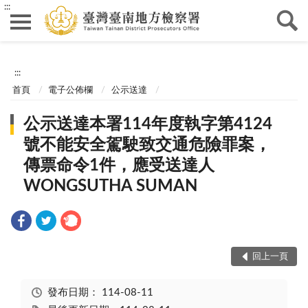
:::
:::
首頁
電子公佈欄
公示送達
公示送達本署114年度執字第4124
號不能安全駕駛致交通危險罪案，
傳票命令1件，應受送達人
WONGSUTHA SUMAN
回上一頁
發布日期：
114-08-11