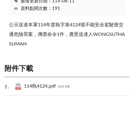
最後更新日期：114-08-11
資料點閱次數：191
公示送達本署114年度執字第4124號不能安全駕駛致交
通危險罪案，傳票命令1件，應受送達人WONGSUTHA
SUMAN
附件下載
114執4124.pdf
242 KB