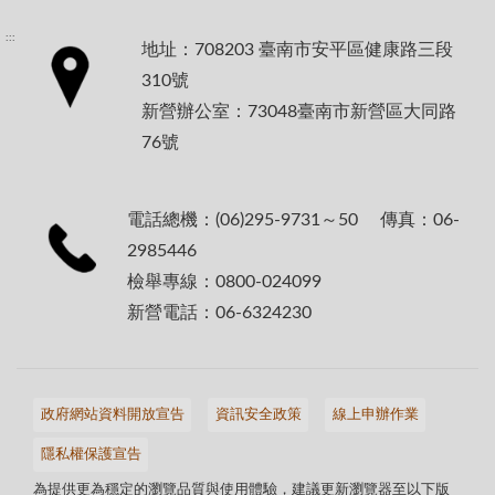
:::
地址：708203 臺南市安平區健康路三段
310號
新營辦公室：73048臺南市新營區大同路
76號
電話總機：(06)295-9731～50 傳真：06-
2985446
檢舉專線：0800-024099
新營電話：06-6324230
政府網站資料開放宣告
資訊安全政策
線上申辦作業
隱私權保護宣告
為提供更為穩定的瀏覽品質與使用體驗，建議更新瀏覽器至以下版