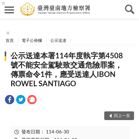
:::
:::
首頁
電子公佈欄
公示送達
公示送達本署114年度執字第4508
號不能安全駕駛致交通危險罪案，
傳票命令1件，應受送達人IBON
ROWEL SANTIAGO
回上一頁
發布日期：
114-06-30