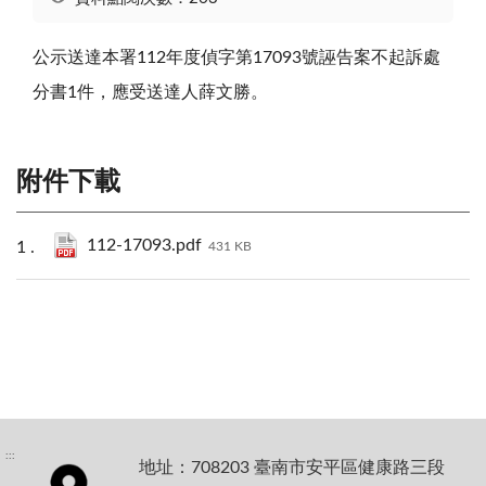
公示送達本署112年度偵字第17093號誣告案不起訴處
分書1件，應受送達人薛文勝。
附件下載
112-17093.pdf
431 KB
:::
地址：708203 臺南市安平區健康路三段