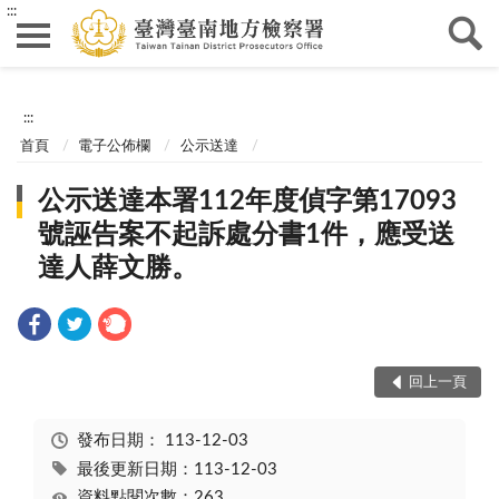
:::
:::
首頁
電子公佈欄
公示送達
公示送達本署112年度偵字第17093
號誣告案不起訴處分書1件，應受送
達人薛文勝。
回上一頁
發布日期：
113-12-03
最後更新日期：113-12-03
資料點閱次數：263