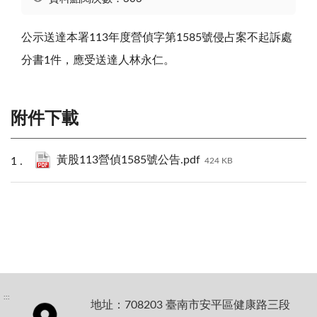
公示送達本署113年度營偵字第1585號侵占案不起訴處
分書1件，應受送達人林永仁。
附件下載
黃股113營偵1585號公告.pdf
424 KB
:::
地址：708203 臺南市安平區健康路三段