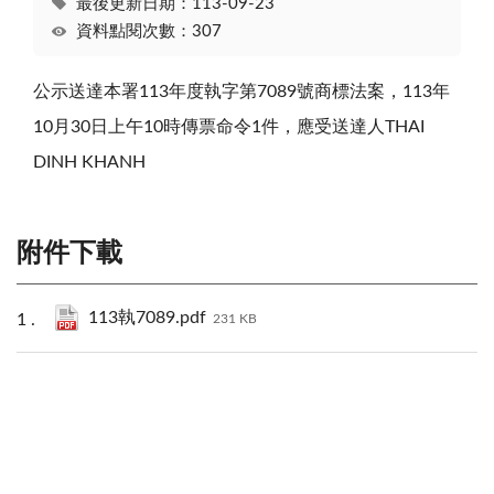
最後更新日期：113-09-23
資料點閱次數：307
公示送達本署113年度執字第7089號商標法案，113年
10月30日上午10時傳票命令1件，應受送達人THAI
DINH KHANH
附件下載
113執7089.pdf
231 KB