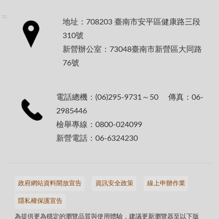
:::
地址：708203 臺南市安平區健康路三段
310號
新營辦公室：73048臺南市新營區大同路
76號
電話總機：(06)295-9731～50 傳真：06-
2985446
檢舉專線：0800-024099
新營電話：06-6324230
政府網站資料開放宣告
資訊安全政策
線上申辦作業
隱私權保護宣告
為提供更為穩定的瀏覽品質與使用體驗，建議更新瀏覽器至以下版