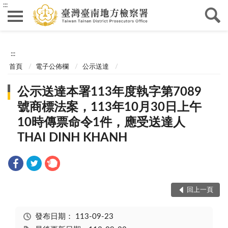
:::
:::
首頁
電子公佈欄
公示送達
公示送達本署113年度執字第7089
號商標法案，113年10月30日上午
10時傳票命令1件，應受送達人
THAI DINH KHANH
回上一頁
發布日期：
113-09-23