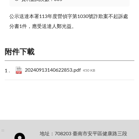
公示送達本署113年度營偵字第1030號詐欺案不起訴處
分書1件，應受送達人鄭光益。
附件下載
20240913140622853.pdf
450 KB
:::
地址：708203 臺南市安平區健康路三段