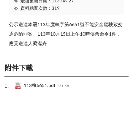
最後更新日期：113-08-27
資料點閱次數：319
公示送達本署113年度執字第6651號不能安全駕駛致交
通危險罪案，113年10月15日上午10時傳票命令1件，
應受送達人梁潔卉
附件下載
113執6651.pdf
231 KB