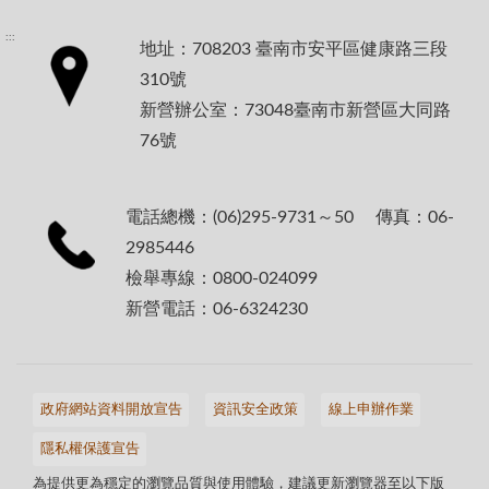
:::
地址：708203 臺南市安平區健康路三段
310號
新營辦公室：73048臺南市新營區大同路
76號
電話總機：(06)295-9731～50 傳真：06-
2985446
檢舉專線：0800-024099
新營電話：06-6324230
政府網站資料開放宣告
資訊安全政策
線上申辦作業
隱私權保護宣告
為提供更為穩定的瀏覽品質與使用體驗，建議更新瀏覽器至以下版