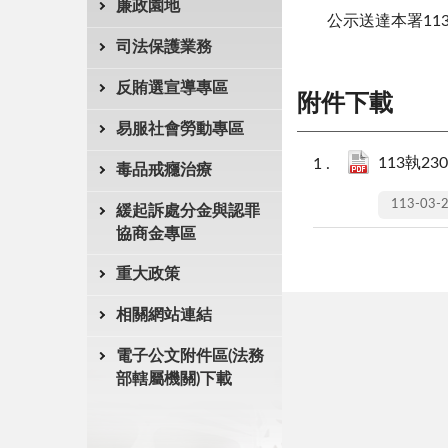
廉政園地
公示送達本署113
司法保護業務
反賄選宣導專區
附件下載
易服社會勞動專區
113執230
毒品戒癮治療
113-03-
緩起訴處分金與認罪
協商金專區
重大政策
相關網站連結
電子公文附件區(法務
部轄屬機關)下載