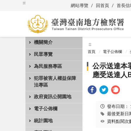
:::
網站導覽
回首頁
首長信
機關簡介
:::
首頁
電子公佈欄
民眾導覽
公示送達本署
為民服務專區
應受送達人BAL
犯罪被害人權益保障
法專區
政府資訊公開園地
發布日期：
電子公佈欄
最後更新日期：
統計園地
資料點閱次數