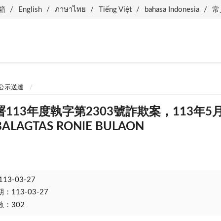
箱
English
ภาษาไทย
Tiếng Việt
bahasa Indonesia
常
公示送達
113年度執字第2303號詐欺案，113年5
AGTAS RONIE BULAON
113-03-27
113-03-27
：302