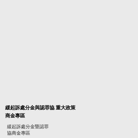
緩起訴處分金與認罪協
重大政策
商金專區
緩起訴處分金暨認罪
協商金專區