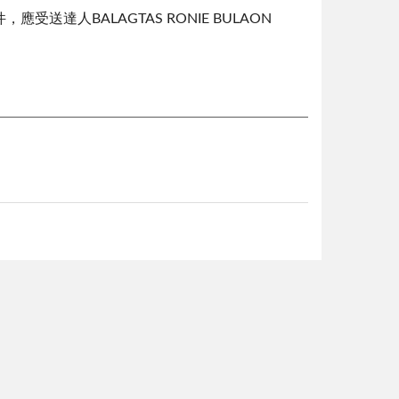
受送達人BALAGTAS RONIE BULAON