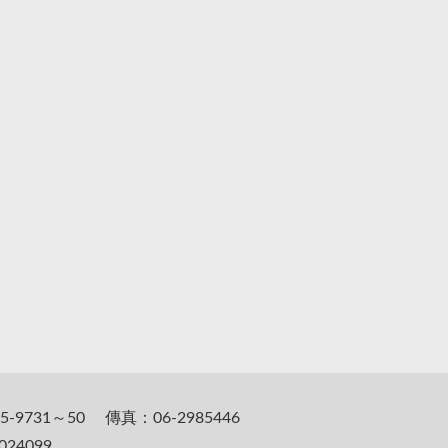
5-9731～50 傳真：06-2985446
24099