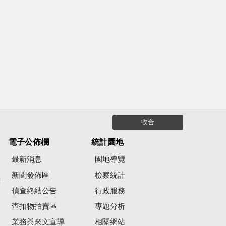
收合
電子公佈欄
統計園地
最新消息
園地導覽
新聞發佈區
檢察統計
彙
偵查終結公告
行政服務
查扣物拍賣區
專題分析
業務與來文宣導
相關網站