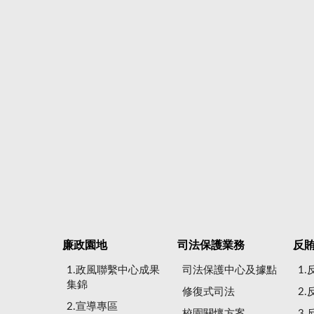
廉政園地
司法保護業務
反
1.政風聯繫中心成果
司法保護中心及據點
1
集錦
修復式司法
2
2.宣導專區
校園關懷方案
3