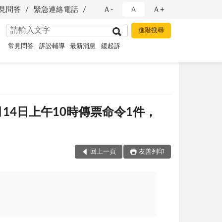
見問答
緊急連絡電話
Ａ-
Ａ
Ａ+
常見問答
訴訟輔導
最新消息
緩起訴
月14日上午10時傳票命令1件，
回上一頁
友善列印