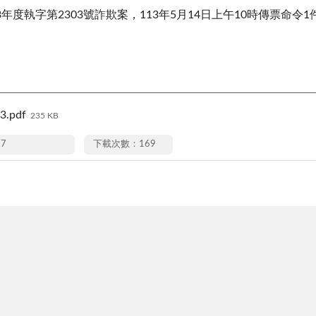
年度執字第2303號詐欺案，113年5月14日上午10時傳票命令1件，應
3.pdf
235 KB
27
下載次數：169